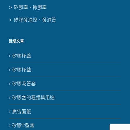
> 矽膠塞、橡膠塞
> 矽膠發泡條、發泡管
近期文章
矽膠杯蓋
矽膠杯墊
矽膠吸管套
矽膠塞的種類與用途
廣告面紙
矽膠T型塞