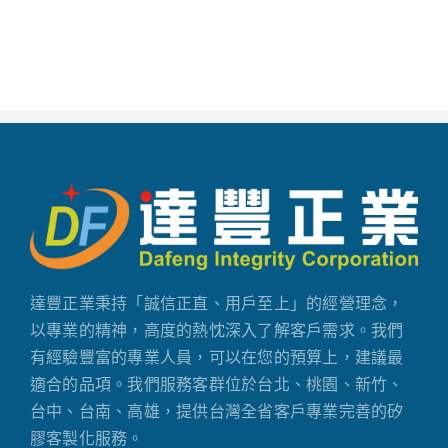
達豐正業秉持「誠信正直、用戶至上」的經營理念，
以專業的精神，高度的熱忱深入了解客戶需求。我們
有經驗豐富的專業人員，可以在您的預算上，建議最
適合的品項。我們服務客群位於台北、桃園、新竹、
台中、台南、高雄，提供台灣全省客戶專業完善的矽
膠客製化服務。