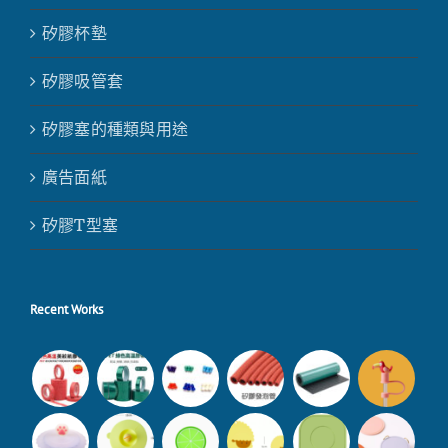
矽膠杯墊
矽膠吸管套
矽膠塞的種類與用途
廣告面紙
矽膠T型塞
Recent Works