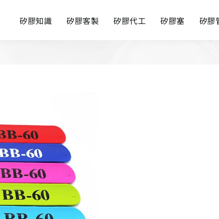
矽膠知識
矽膠客製
矽膠代工
矽膠塞
矽膠