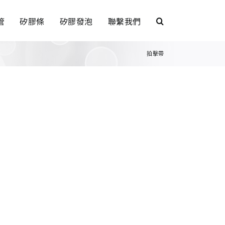
管
矽膠條
矽膠發泡
聯繫我們
拍擊帶