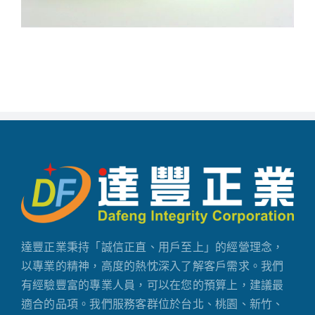
達豐正業秉持「誠信正直、用戶至上」的經營理念，
以專業的精神，高度的熱忱深入了解客戶需求。我們
有經驗豐富的專業人員，可以在您的預算上，建議最
適合的品項。我們服務客群位於台北、桃園、新竹、