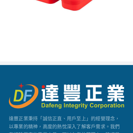
達豐正業秉持「誠信正直、用戶至上」的經營理念，
以專業的精神，高度的熱忱深入了解客戶需求。我們