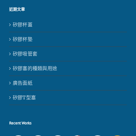
近期文章
矽膠杯蓋
矽膠杯墊
矽膠吸管套
矽膠塞的種類與用途
廣告面紙
矽膠T型塞
Recent Works