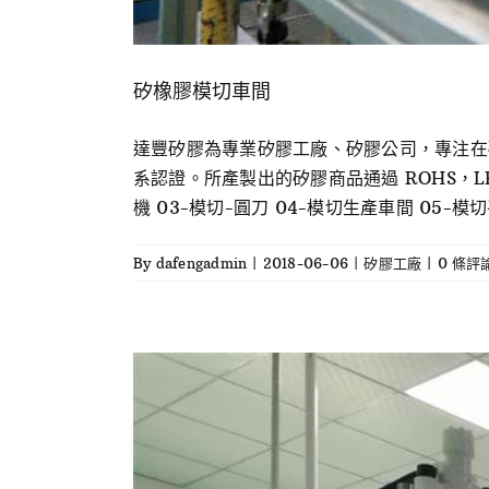
矽橡膠模切車間
達豐矽膠為專業矽膠工廠、矽膠公司，專注在矽
系認證。所產製出的矽膠商品通過 ROHS，LF
機 03-模切-圓刀 04-模切生產車間 05-模切平刀
By
dafengadmin
|
2018-06-06
|
矽膠工廠
|
0 條評