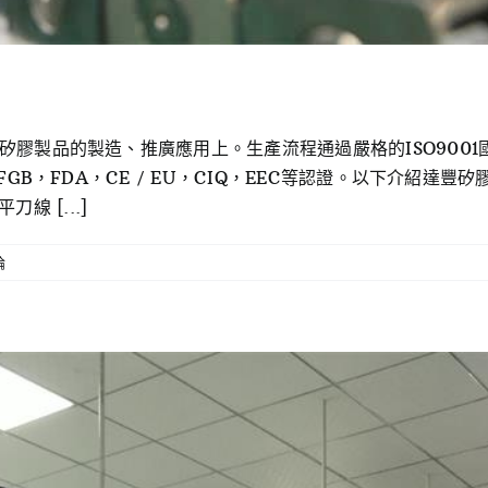
膠製品的製造、推廣應用上。生產流程通過嚴格的ISO9001國
GB，FDA，CE / EU，CIQ，EEC等認證。以下介紹達豐矽
線 [...]
論