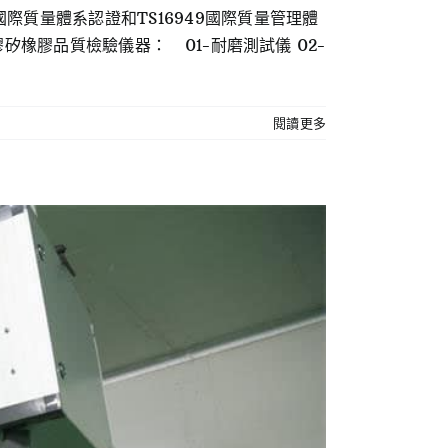
際質量體系認證和TS16949國際質量管理體
膠矽橡膠品質檢驗儀器： 01-耐磨測試儀 02-
閱讀更多