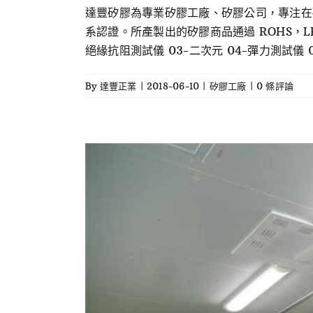
達豐矽膠為專業矽膠工廠、矽膠公司，專注在矽
系認證。所產製出的矽膠商品通過 ROHS，LF
絕緣抗阻測試儀 03-二次元 04-彈力測試儀 05
By
達豐正業
|
2018-06-10
|
矽膠工廠
|
0 條評論