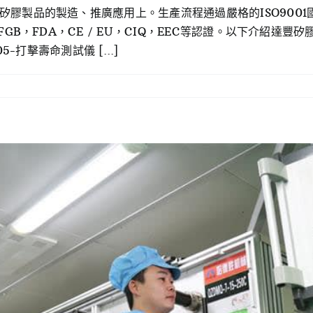
膠製品的製造、推廣應用上。生產流程通過嚴格的ISO9001國
GB，FDA，CE / EU，CIQ，EEC等認證。以下介紹達豐矽
-打擊壽命測試儀 [...]