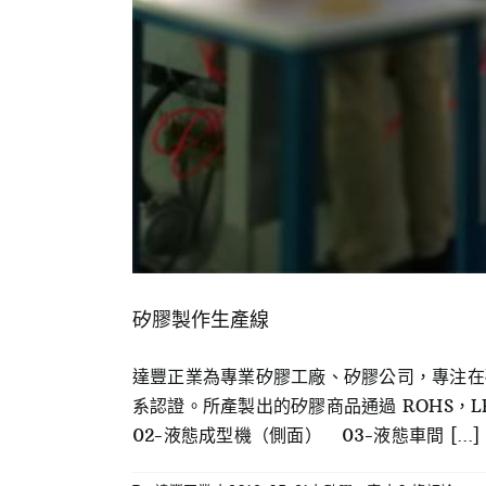
矽膠製作生產線
達豐正業為專業矽膠工廠、矽膠公司，專注在矽
系認證。所產製出的矽膠商品通過 ROHS，L
02-液態成型機（側面） 03-液態車間 [...]