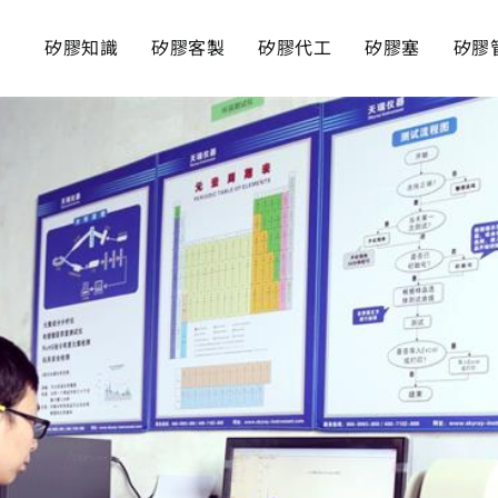
矽膠知識
矽膠客製
矽膠代工
矽膠塞
矽膠