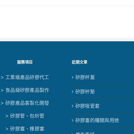
服務項目
近期文章
> 工業級產品矽膠代工
矽膠杯蓋
> 食品級矽膠產品製作
矽膠杯墊
> 矽膠產品客製化開發
矽膠吸管套
> 矽膠管、包紗管
矽膠塞的種類與用途
> 矽膠塞、橡膠塞