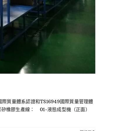
際質量體系認證和TS16949國際質量管理體
豐正業矽橡膠生產線： 01-液態成型機（正面）