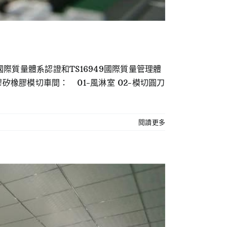
際質量體系認證和TS16949國際質量管理體
膠矽橡膠模切車間： 01-風淋室 02-模切圓刀
閱讀更多